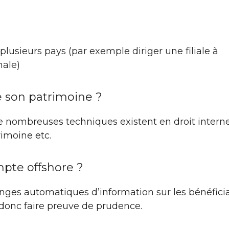
plusieurs pays (par exemple diriger une filiale à
nale)
e son patrimoine ?
De nombreuses techniques existent en droit interne
rimoine etc.
pte offshore ?
nges automatiques d’information sur les bénéficia
t donc faire preuve de prudence.