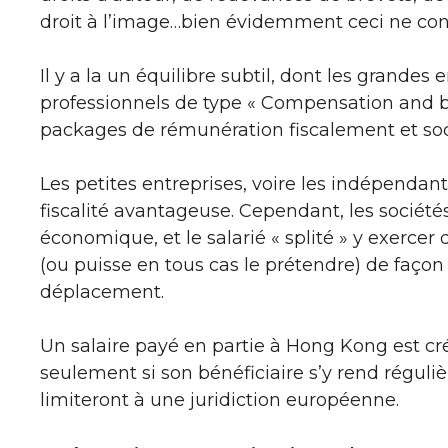
droit à l’image…bien évidemment ceci ne co
Il y a la un équilibre subtil, dont les grandes
professionnels de type « Compensation and b
packages de rémunération fiscalement et soc
Les petites entreprises, voire les indépendant
fiscalité avantageuse. Cependant, les sociétés
économique, et le salarié « splité » y exercer 
(ou puisse en tous cas le prétendre) de façon
déplacement.
Un salaire payé en partie à Hong Kong est créd
seulement si son bénéficiaire s’y rend réguliè
limiteront à une juridiction européenne.