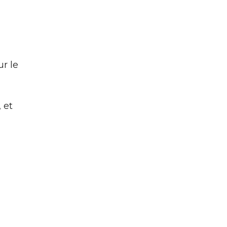
ur le
 et