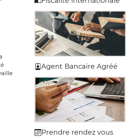
Fiscalité internationale
a
té
Agent Bancaire Agréé
aille
Prendre rendez vous