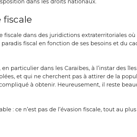
osition dans les droits nationaux.
 fiscale
e fiscale dans des juridictions extraterritoriales où
 paradis fiscal en fonction de ses besoins et du ca
en particulier dans les Caraïbes, à l’instar des îles
plées, et qui ne cherchent pas à attirer de la popu
compliqué à obtenir. Heureusement, il reste bea
ble : ce n’est pas de l’évasion fiscale, tout au plu