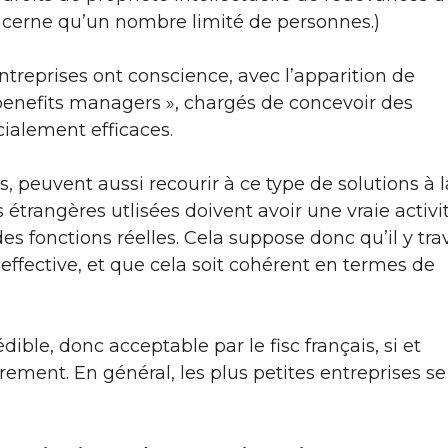
ncerne qu’un nombre limité de personnes.)
 entreprises ont conscience, avec l’apparition de
enefits managers », chargés de concevoir des
ialement efficaces.
s, peuvent aussi recourir à ce type de solutions à l
 étrangères utlisées doivent avoir une vraie activi
des fonctions réelles. Cela suppose donc qu’il y trav
 effective, et que cela soit cohérent en termes de
ible, donc acceptable par le fisc français, si et
rement. En général, les plus petites entreprises se