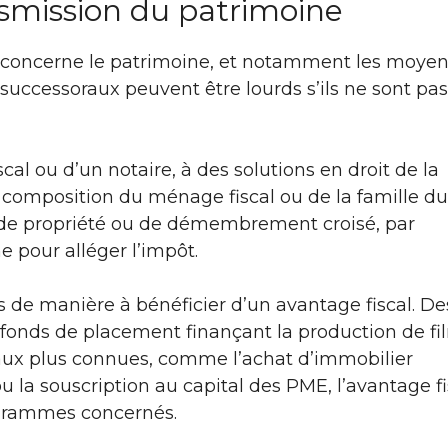
nsmission du patrimoine
n concerne le patrimoine, et notamment les moyen
 successoraux peuvent être lourds s’ils ne sont pas
iscal ou d’un notaire, à des solutions en droit de la
la composition du ménage fiscal ou de la famille du
 de propriété ou de démembrement croisé, par
e pour alléger l’impôt.
 de manière à bénéficier d’un avantage fiscal. De
fonds de placement finançant la production de fi
aux plus connues, comme l’achat d’immobilier
 ou la souscription au capital des PME, l’avantage fi
ogrammes concernés.