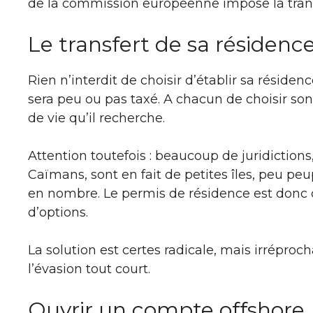
de la commission européenne impose la transp
Le transfert de sa résidence
Rien n’interdit de choisir d’établir sa résidenc
sera peu ou pas taxé. A chacun de choisir son
de vie qu’il recherche.
Attention toutefois : beaucoup de juridictions, 
Caïmans, sont en fait de petites îles, peu peu
en nombre. Le permis de résidence est donc 
d’options.
La solution est certes radicale, mais irréprocha
l’évasion tout court.
Ouvrir un compte offshore