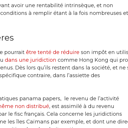
evant avoir une rentabilité intrinsèque, et non
 conditions à remplir étant à la fois nombreuses e
ères
le pourrait
être tenté de réduire
son impôt en utili
ou
dans une juridiction
comme Hong Kong qui pro
nus. Dès lors qu’ils restent dans la société, et ne
 spécifique contraire, dans l’assiette des
atiques panama papers, le revenu de l’activité
ême non distribué
, est assimilé à du revenu
ar le fisc français. Cela concerne les juridictions
me les îles Caïmans par exemple, et dont une dire