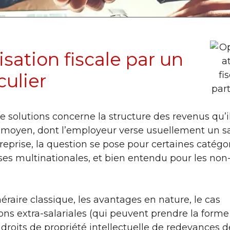
sation fiscale par un
culier
e solutions concerne la structure des revenus qu’i
rié moyen, dont l’employeur verse usuellement un sa
eprise, la question se pose pour certaines catégo
ises multinationales, et bien entendu pour les non
méraire classique, les avantages en nature, le cas
ons extra-salariales (qui peuvent prendre la forme
 droits de propriété intellectuelle de redevances d