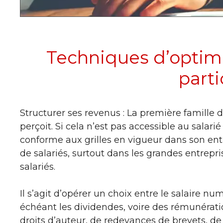
Techniques d’optimi
parti
Structurer ses revenus : La première famille d
perçoit. Si cela n’est pas accessible au sala
conforme aux grilles en vigueur dans son entr
de salariés, surtout dans les grandes entrepr
salariés.
Il s’agit d’opérer un choix entre le salaire nu
échéant les dividendes, voire des rémunérati
droits d’auteur, de redevances de brevets, de