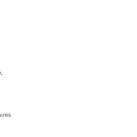
,
ires