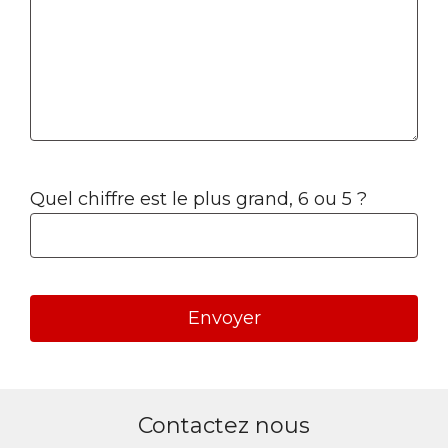
Quel chiffre est le plus grand, 6 ou 5 ?
A
l
Contactez nous
t