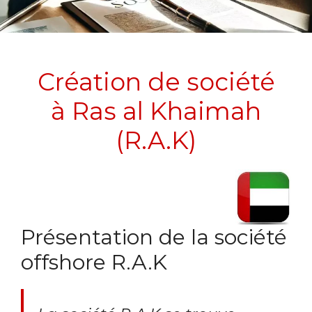
Création de société
à Ras al Khaimah
(R.A.K)
Présentation de la société
offshore R.A.K