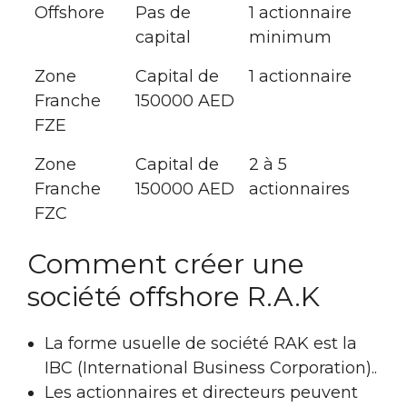
Offshore
Pas de
1 actionnaire
capital
minimum
Zone
Capital de
1 actionnaire
Franche
150000 AED
FZE
Zone
Capital de
2 à 5
Franche
150000 AED
actionnaires
FZC
Comment créer une
société offshore R.A.K
La forme usuelle de société RAK est la
IBC (International Business Corporation)..
Les actionnaires et directeurs peuvent