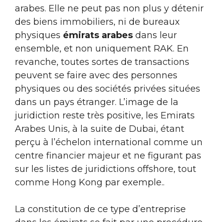
arabes. Elle ne peut pas non plus y détenir
des biens immobiliers, ni de bureaux
physiques
émirats arabes
dans leur
ensemble, et non uniquement RAK. En
revanche, toutes sortes de transactions
peuvent se faire avec des personnes
physiques ou des sociétés privées situées
dans un pays étranger. L’image de la
juridiction reste très positive, les Emirats
Arabes Unis, à la suite de Dubai, étant
perçu à l’échelon international comme un
centre financier majeur et ne figurant pas
sur les listes de juridictions offshore, tout
comme Hong Kong par exemple..
La constitution de ce type d’entreprise