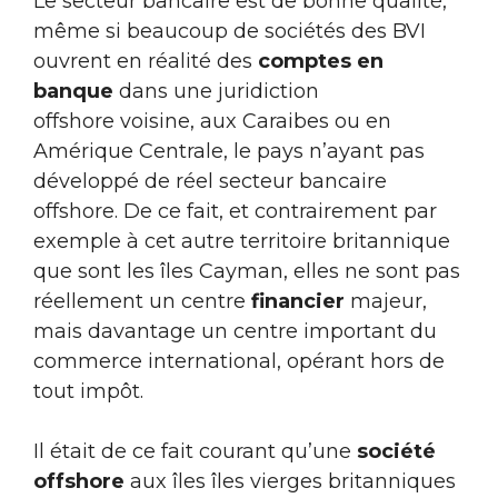
Le secteur bancaire est de bonne qualité,
même si beaucoup de sociétés des BVI
ouvrent en réalité des
comptes en
banque
dans une juridiction
offshore voisine, aux Caraibes ou en
Amérique Centrale, le pays n’ayant pas
développé de réel secteur bancaire
offshore. De ce fait, et contrairement par
exemple à cet autre territoire britannique
que sont les îles Cayman, elles ne sont pas
réellement un centre
financier
majeur,
mais davantage un centre important du
commerce international, opérant hors de
tout impôt.
Il était de ce fait courant qu’une
société
offshore
aux îles îles vierges britanniques