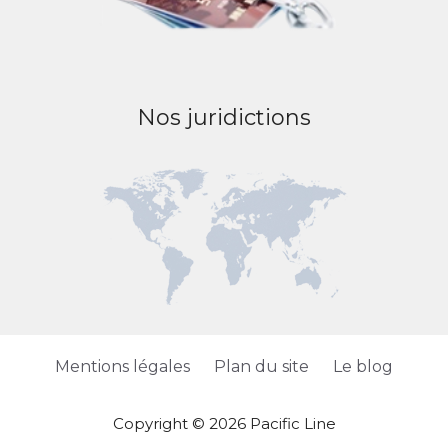
Nos juridictions
Mentions légales
Plan du site
Le blog
Copyright © 2026 Pacific Line